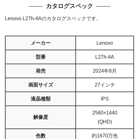
カタログスペック
Lenovo L27h-4Aのカタログスペックです。
メーカー
Lenovo
型番
L27h-4A
発売
2024年8月
画面サイズ
27インチ
液晶種類
IPS
2560×1440
解像度
(QHD)
色数
約1670万色