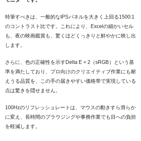
特筆すべきは、一般的なIPSパネルを大きく上回る1500:1
のコントラスト比です。これにより、Excelの細かいセル
も、夜の映画鑑賞も、驚くほどくっきりと鮮やかに映し出
します。
さらに、色の正確性を示すDelta E < 2（sRGB）という基
準を満たしており、プロ向けのクリエイティブ作業にも耐
えうる品質を、この手の届きやすい価格帯で実現している
点は驚きを隠せません。
100Hzのリフレッシュレートは、マウスの動きすら滑らか
に変え、長時間のブラウジングや事務作業でも目への負担
を軽減します。