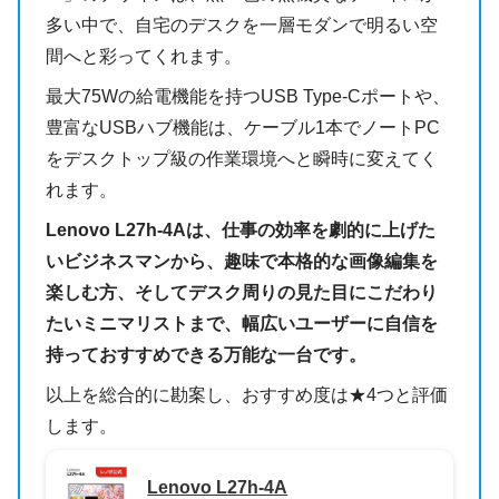
多い中で、自宅のデスクを一層モダンで明るい空
間へと彩ってくれます。
最大75Wの給電機能を持つUSB Type-Cポートや、
豊富なUSBハブ機能は、ケーブル1本でノートPC
をデスクトップ級の作業環境へと瞬時に変えてく
れます。
Lenovo L27h-4Aは、仕事の効率を劇的に上げた
いビジネスマンから、趣味で本格的な画像編集を
楽しむ方、そしてデスク周りの見た目にこだわり
たいミニマリストまで、幅広いユーザーに自信を
持っておすすめできる万能な一台です。
以上を総合的に勘案し、おすすめ度は★4つと評価
します。
Lenovo L27h-4A