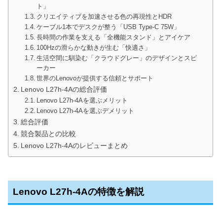
ト」
クリエイティブを加速させる色の再現性とHDR
ケーブル1本でデスクが整う「USB Type-C 75W」
長時間の作業を支える「全機能スタンド」とアイケア
100Hzの滑らかな動きが生む「快適さ」
生活空間に馴染む「クラウドグレー」のデザインとスピ
ーカー
世界のLenovoが提供する信頼とサポート
Lenovo L27h-4Aの総合評価
Lenovo L27h-4Aを選ぶメリット
Lenovo L27h-4Aを選ぶデメリット
総合評価
競合製品との比較
Lenovo L27h-4Aのレビューまとめ
Lenovo L27h-4Aの特徴を解説