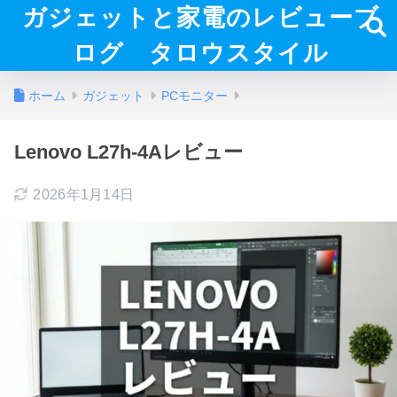
ガジェットと家電のレビューブ
ログ タロウスタイル
ホーム
ガジェット
PCモニター
Lenovo L27h-4Aレビュー
2026年1月14日