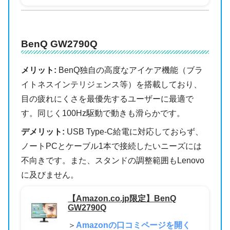
BenQ GW2790Q
メリット:
BenQ独自の高度なアイケア機能（ブラ
イトネスインテリジェンス等）を搭載しており、
目の疲れにくさを最優先するユーザーに最適で
す。同じく100Hz駆動で動きも滑らかです。
デメリット:
USB Type-C給電に対応しておらず、
ノートPCとケーブル1本で接続したいニーズには
不向きです。また、スタンドの調整範囲もLenovo
に及びません。
【Amazon.co.jp限定】BenQ
GW2790Q
＞
Amazonの口コミページを開く