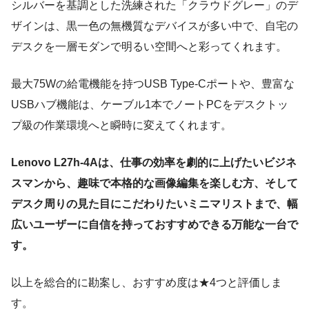
シルバーを基調とした洗練された「クラウドグレー」のデ
ザインは、黒一色の無機質なデバイスが多い中で、自宅の
デスクを一層モダンで明るい空間へと彩ってくれます。
最大75Wの給電機能を持つUSB Type-Cポートや、豊富な
USBハブ機能は、ケーブル1本でノートPCをデスクトッ
プ級の作業環境へと瞬時に変えてくれます。
Lenovo L27h-4Aは、仕事の効率を劇的に上げたいビジネ
スマンから、趣味で本格的な画像編集を楽しむ方、そして
デスク周りの見た目にこだわりたいミニマリストまで、幅
広いユーザーに自信を持っておすすめできる万能な一台で
す。
以上を総合的に勘案し、おすすめ度は★4つと評価しま
す。