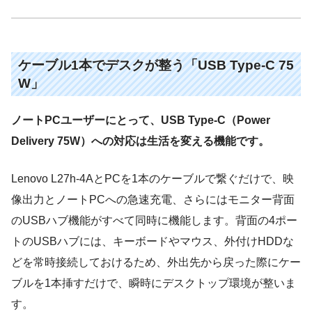
ケーブル1本でデスクが整う「USB Type-C 75
W」
ノートPCユーザーにとって、USB Type-C（Power
Delivery 75W）への対応は生活を変える機能です。
Lenovo L27h-4AとPCを1本のケーブルで繋ぐだけで、映
像出力とノートPCへの急速充電、さらにはモニター背面
のUSBハブ機能がすべて同時に機能します。背面の4ポー
トのUSBハブには、キーボードやマウス、外付けHDDな
どを常時接続しておけるため、外出先から戻った際にケー
ブルを1本挿すだけで、瞬時にデスクトップ環境が整いま
す。