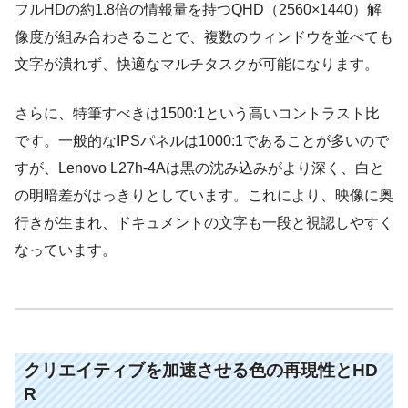
フルHDの約1.8倍の情報量を持つQHD（2560×1440）解
像度が組み合わさることで、複数のウィンドウを並べても
文字が潰れず、快適なマルチタスクが可能になります。
さらに、特筆すべきは1500:1という高いコントラスト比
です。一般的なIPSパネルは1000:1であることが多いので
すが、Lenovo L27h-4Aは黒の沈み込みがより深く、白と
の明暗差がはっきりとしています。これにより、映像に奥
行きが生まれ、ドキュメントの文字も一段と視認しやすく
なっています。
クリエイティブを加速させる色の再現性とHD
R