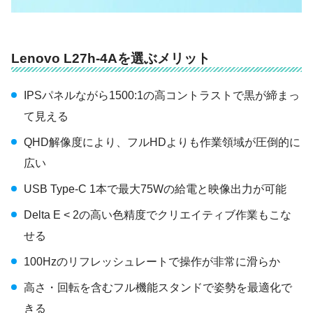
Lenovo L27h-4Aを選ぶメリット
IPSパネルながら1500:1の高コントラストで黒が締まっ
て見える
QHD解像度により、フルHDよりも作業領域が圧倒的に
広い
USB Type-C 1本で最大75Wの給電と映像出力が可能
Delta E < 2の高い色精度でクリエイティブ作業もこな
せる
100Hzのリフレッシュレートで操作が非常に滑らか
高さ・回転を含むフル機能スタンドで姿勢を最適化で
きる