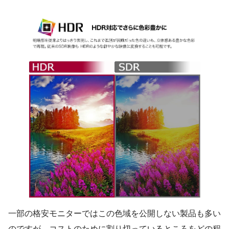
一部の格安モニターではこの色域を公開しない製品も多い
のですが、コストのために割り切っているところをどの程