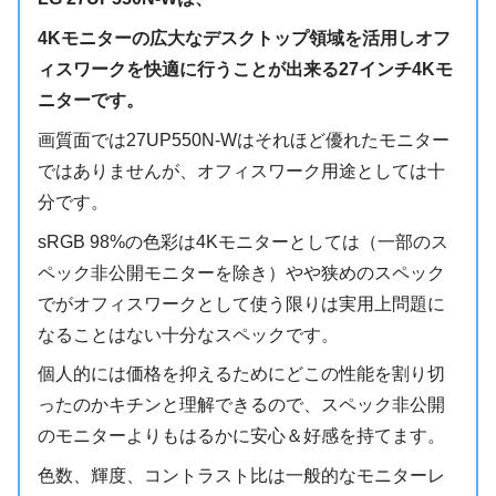
4Kモニターの広大なデスクトップ領域を活用しオフ
ィスワークを快適に行うことが出来る
27インチ4K
モ
ニターです。
画質面では27UP550N-Wはそれほど優れたモニター
ではありませんが、オフィスワーク用途としては十
分です。
sRGB 98%の色彩は4Kモニターとしては（一部のス
ペック非公開モニターを除き）やや狭めのスペック
でがオフィスワークとして使う限りは実用上問題に
なることはない十分なスペックです。
個人的には価格を抑えるためにどこの性能を割り切
ったのかキチンと理解できるので、スペック非公開
のモニターよりもはるかに安心＆好感を持てます。
色数、輝度、コントラスト比は一般的なモニターレ