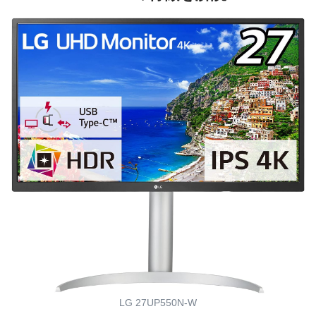
LG 27UP550N-W