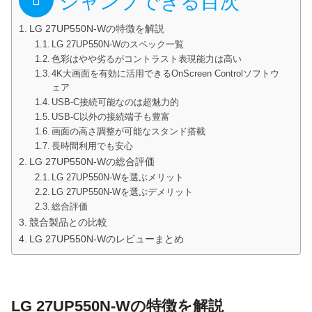
ジャンプできる目次
LG 27UP550N-Wの特徴を解説
LG 27UP550N-Wのスペック一覧
色彩はやや劣るがコントラスト表現能力は高い
4K大画面を有効に活用できるOnScreen Controlソフトウ
ェア
USB-C接続可能なのは超魅力的
USB-C以外の接続端子も豊富
画面の高さ調整が可能なスタンド搭載
長時間利用でも安心
LG 27UP550N-Wの総合評価
LG 27UP550N-Wを選ぶメリット
LG 27UP550N-Wを選ぶデメリット
総合評価
競合製品との比較
LG 27UP550N-Wのレビューまとめ
LG 27UP550N-Wの特徴を解説