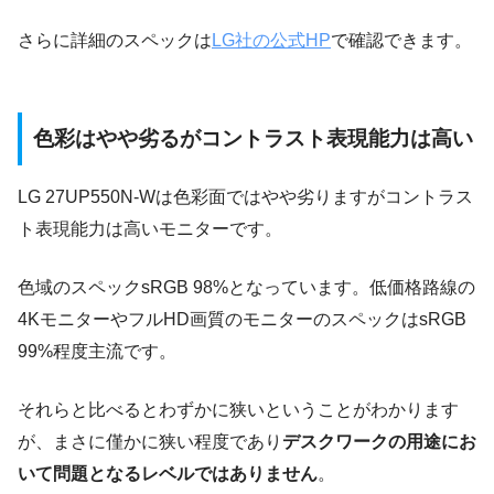
さらに詳細のスペックは
LG社の公式HP
で確認できます。
色彩はやや劣るがコントラスト表現能力は高い
LG 27UP550N-Wは色彩面ではやや劣りますがコントラス
ト表現能力は高いモニターです。
色域のスペックsRGB 98%となっています。低価格路線の
4KモニターやフルHD画質のモニターのスペックはsRGB
99%程度主流です。
それらと比べるとわずかに狭いということがわかります
が、まさに僅かに狭い程度であり
デスクワークの用途にお
いて問題となるレベルではありません
。